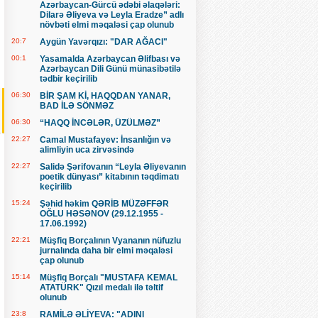
Azərbaycan-Gürcü ədəbi əlaqələri:
Dilarə Əliyeva və Leyla Eradze” adlı
növbəti elmi məqaləsi çap olunub
20:7
Aygün Yavərqızı: "DAR AĞACI"
00:1
Yasamalda Azərbaycan Əlifbası və
Azərbaycan Dili Günü münasibətilə
tədbir keçirilib
06:30
BİR ŞAM Kİ, HAQQDAN YANAR,
BAD İLƏ SÖNMƏZ
06:30
“HAQQ İNCƏLƏR, ÜZÜLMƏZ”
22:27
Camal Mustafayev: İnsanlığın və
alimliyin uca zirvəsində
22:27
Salidə Şərifovanın “Leyla Əliyevanın
poetik dünyası” kitabının təqdimatı
keçirilib
15:24
Şəhid həkim QƏRİB MÜZƏFFƏR
OĞLU HƏSƏNOV (29.12.1955 -
17.06.1992)
22:21
Müşfiq Borçalının Vyananın nüfuzlu
jurnalında daha bir elmi məqaləsi
çap olunub
15:14
Müşfiq Borçalı "MUSTAFA KEMAL
ATATÜRK" Qızıl medalı ilə təltif
olunub
23:8
RAMİLƏ ƏLİYEVA: "ADINI