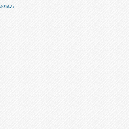
© ZiM.Az