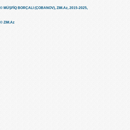
© MÜŞFİQ BORÇALI (ÇOBANOV), ZiM.Az, 2015-2025,
© ZiM.Az