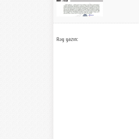
Rəy yazın: