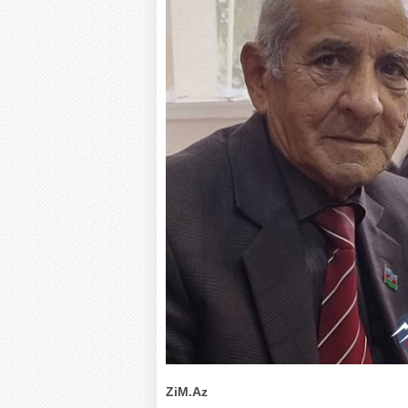
ZiM.Az