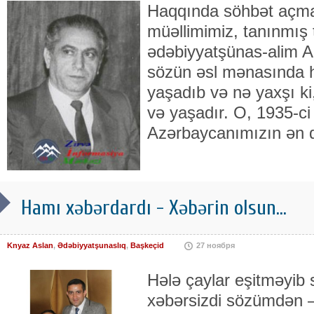
Haqqında söhbət açmaq
müəllimimiz, tanınmış 
ədəbiyyatşünas-alim A
sözün əsl məna­sında 
yaşadıb və nə yaxşı ki
və yaşadır. O, 1935-ci
Azərbayca­nımızın ən 
Hamı xəbərdardı - Xəbərin olsun...
Knyaz Aslan
,
Ədəbiyyatşunaslıq
,
Başkeçid
27 ноября
Hələ çaylar eşitməyib 
xəbərsizdi sözümdən 