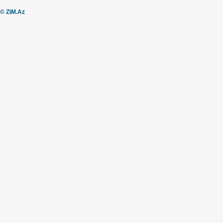
© ZiM.Az