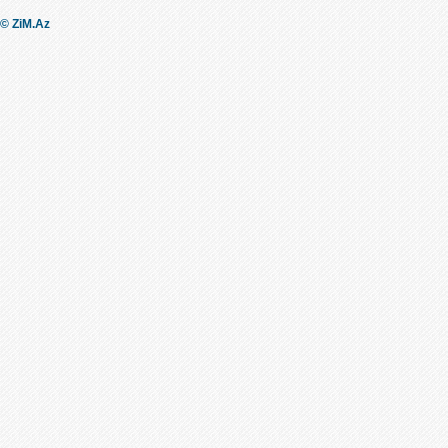
© ZiM.Az