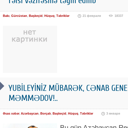
rəisi vəzifəsinə təyin edilib
Bakı
,
Gürcüstan
,
Başkeçid
,
Hüquq
,
Təbriklər
21 февраля
18337
YUBİLEYİNİZ MÜBARƏK, CƏNAB GENE
MƏMMƏDOV!..
Əsas xəbər
,
Azərbaycan
,
Borçalı
,
Başkeçid
,
Hüquq
,
Təbriklər
3 января
Bu gün Azəbaycan Resp