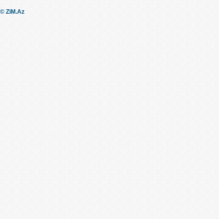
© ZiM.Az