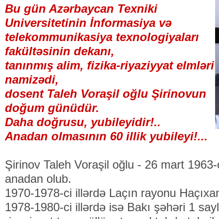
Bu gün Azərbaycan Texniki
Universitetinin İnformasiya və
telekommunikasiya texnologiyaları
fakültəsinin dekanı,
tanınmış alim, fizika-riyaziyyat elmləri
namizədi,
dosent Taleh Voraşil oğlu Şirinovun
doğum günüdür.
Daha doğrusu, yubileyidir!..
Anadan olmasının 60 illik yubileyi!...
Şirinov Taleh Voraşil oğlu - 26 mart 1963
anadan olub.
1970-1978-ci illərdə Laçın rayonu Haçıxa
1978-1980-ci illərdə isə Bakı şəhəri 1 sayl