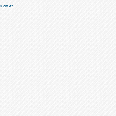
© ZiM.Az