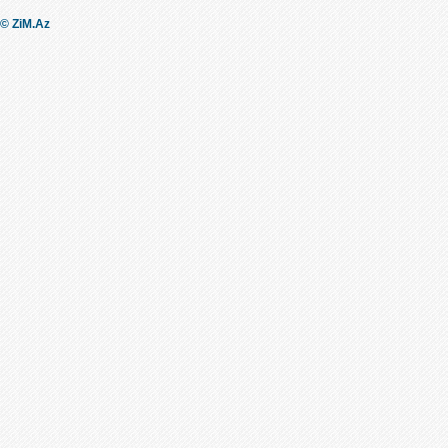
© ZiM.Az