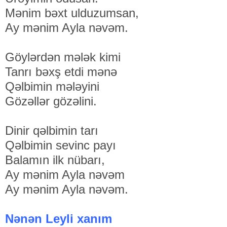
Mənim bəxt ulduzumsan,
Ay mənim Ayla nəvəm.
Göylərdən mələk kimi
Tanrı bəxş etdi mənə
Qəlbimin mələyini
Gözəllər gözəlini.
Dinir qəlbimin tarı
Qəlbimin sevinc payı
Balamın ilk nübarı,
Ay mənim Ayla nəvəm
Ay mənim Ayla nəvəm.
Nənən Leyli xanım