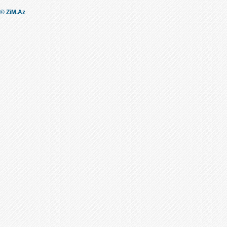
© ZiM.Az