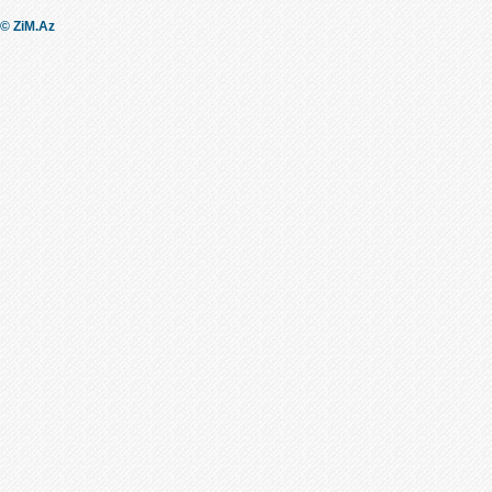
© ZiM.Az