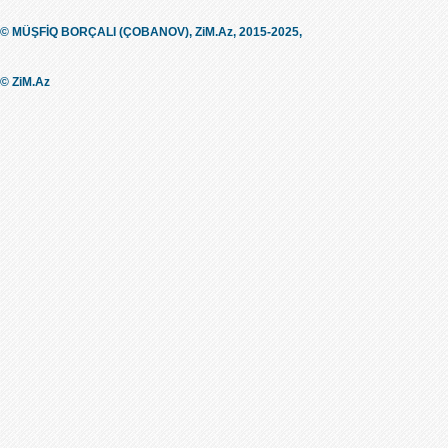
© MÜŞFİQ BORÇALI (ÇOBANOV), ZiM.Az, 2015-2025,
© ZiM.Az