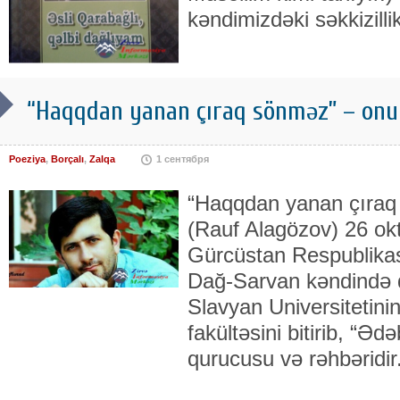
kəndimizdəki səkkizillik
“Haqqdan yanan çıraq sönməz” – onu 
Poeziya
,
Borçalı
,
Zalqa
1 сентября
“Haqqdan yanan çıraq 
(Rauf Alagözov) 26 okt
Gürcüstan Respublika
Dağ-Sarvan kəndində 
Slavyan Universitetini
fakültəsini bitirib, “Əd
qurucusu və rəhbəridi