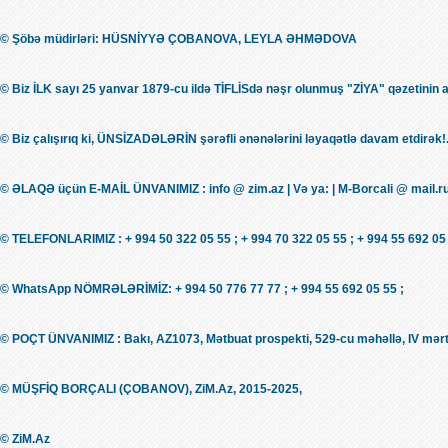
© Şöbə müdirləri: HÜSNİYYƏ ÇOBANOVA, LEYLA ƏHMƏDOVA
© Biz İLK sayı 25 yanvar 1879-cu ildə TİFLİSdə nəşr olunmuş "ZİYA" qəzetinin 
© Biz çalışırıq ki, ÜNSİZADƏLƏRİN şərəfli ənənələrini ləyaqətlə davam etdirək!.
© ƏLAQƏ üçün E-MAİL ÜNVANIMIZ : info @ zim.az | Və ya: | M-Borcali @ mail.r
© TELEFONLARIMIZ : + 994 50 322 05 55 ; + 994 70 322 05 55 ; + 994 55 692 05 
© WhatsApp NÖMRƏLƏRİMİZ: + 994 50 776 77 77 ; + 994 55 692 05 55 ;
© POÇT ÜNVANIMIZ : Bakı, AZ1073, Mətbuat prospekti, 529-cu məhəllə, IV mərt
© MÜŞFİQ BORÇALI (ÇOBANOV), ZiM.Az, 2015-2025,
© ZiM.Az