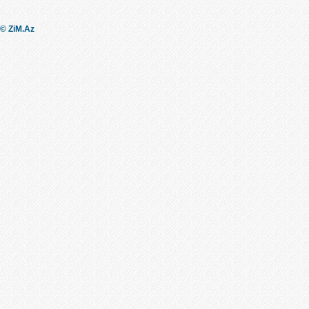
© ZiM.Az