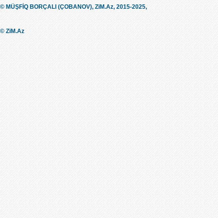
© MÜŞFİQ BORÇALI (ÇOBANOV), ZiM.Az, 2015-2025,
© ZiM.Az