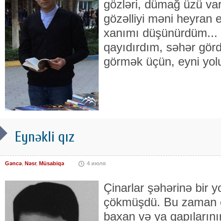
gözləri, dümağ üzü var 
gözəlliyi məni heyran 
xanımı düşünürdüm... İ
qayıdırdım, səhər gö
görmək üçün, eyni yolu
Eynəkli qız
Gəncə
,
Nəsr
,
Müsabiqə
4 июля
Çinarlar şəhərinə bir y
çökmüşdü. Bu zaman e
baxan və ya qapıların