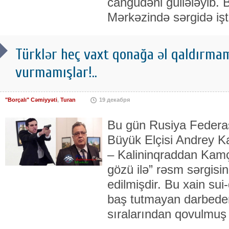
cangüdəni güllələyib. B
Mərkəzində sərgidə işt
Türklər heç vaxt qonağa əl qaldırma
vurmamışlar!..
"Borçalı" Cəmiyyəti
,
Turan
19 декабря
Bu gün Rusiya Federas
Büyük Elçisi Andrey K
– Kalininqraddan Kamç
gözü ilə” rəsm sərgisin
edilmişdir. Bu xain su
baş tutmayan darbeden
sıralarından qovulmuş