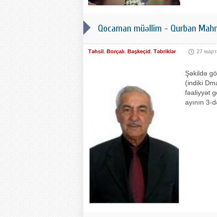
Qocaman müəllim - Qurban Ma
Təhsil
,
Borçalı
,
Başkeçid
,
Təbriklər
27 март
Şəkildə g
(indiki Dm
fəaliyyət 
ayının 3-d