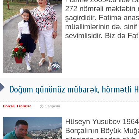
272 nömrəli məktəbin r
şagirdidir. Fatimə ana
müəllimlərinin də, sinif
sevimlisidir. Biz də Fa
Doğum gününüz mübarək, hörmətli H
Borçalı
,
Təbriklər
1 апреля
Hüseyn Yusubov 1964-c
Borçalının Böyük Muğa