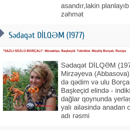
asandır,lakin planlayıb
zəhmət
Sədaqət DİLQƏM (1977)
"SAZLI-SÖZLÜ BORÇALI"
,
Müsabiqə
,
Başkeçid
,
Təbriklər
,
Müşfiq Borçalı
,
Rusiya
Sədaqət DİLQƏM (1977
Mir­­zə­yeva (Abbasova) 
də qədim və ulu Borçalı 
Baş­­keçid elin­də - indi
dağlar qoy­nunda yer­lə
yalı ailəsində anadan 
adı rəsmi