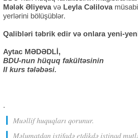
Mələk Əliyeva
və
Leyla Cəlilova
müsabiq
yerlərini bölüşüblər.
Qalibləri təbrik edir və onlara yeni-yeni
Aytac MƏDƏDLİ,
BDU-nun hüquq fakültəsinin
II kurs tələbəsi.
.
Muəllif huquqları qorunur.
Məlumatdan istifadə etdikdə istinad mutl