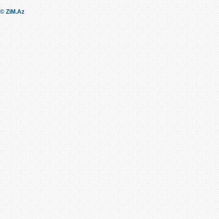
© ZiM.Az