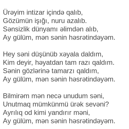
Ürəyim intizar içində qalıb,
Gözümün işığı, nuru azalıb.
Sənsizlik dünyamı əlimdən alıb,
Ay gülüm, mən sənin həsrətindəyəm.
Hey səni düşünüb xəyala daldım,
Kim deyir, həyatdan tam razı qaldım.
Sənin gözlərinə tamarzı qaldım,
Ay gülüm, mən sənin həsrətindəyəm.
Bilmirəm mən necə unudum səni,
Unutmaq mümkünmü ürək sevəni?
Ayrılıq od kimi yandırır məni,
Ay gülüm, mən sənin həsrətindəyəm.