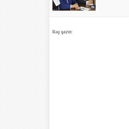
Rəy yazın: