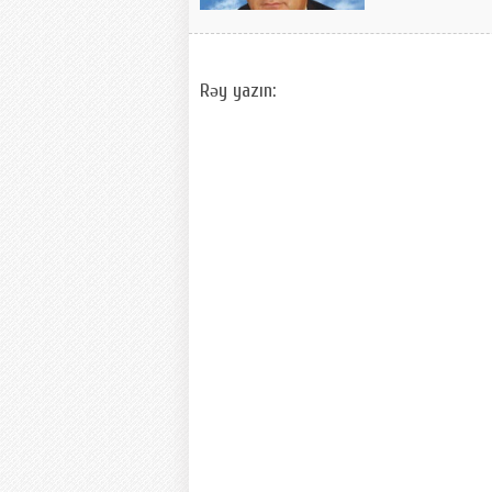
Rəy yazın: