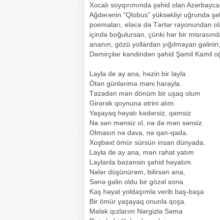
Xocalı soyqırımında şəhid olan Azərbayca
Ağdərənin “Qlobus” yüksəkliyi uğrunda şəh
poemaları, eləcə də Tərtər rayonundan ol
içində boğulursan, çünki hər bir misrasınd
ananın, gözü yollardan yığılmayan gəlinin,
Dəmirçilər kəndindən şəhid Şamil Kamil oğlu
Layla de ay ana, həzin bir layla
Ötən günlərimə məni harayla.
Təzədən mən dönüm bir uşaq olum
Girərək qoynuna ətrini alım.
Yaşayaq həyatı kədərsiz, qəmsiz
Nə sən mənsiz ol, nə də mən sənsiz.
Olmasın nə dava, nə qan-qada.
Xoşbəxt ömür sürsün insan dünyada.
Layla de ay ana, mən rahat yatım
Laylanla bəzənsin şəhid həyatım.
Nələr düşünürəm, bilirsən ana,
Sənə gəlin oldu bir gözəl sona.
Kaş həyat yoldaşımla verib baş-başa
Bir ömür yaşayaq onunla qoşa.
Mələk qızlarım Nərgizlə Səma