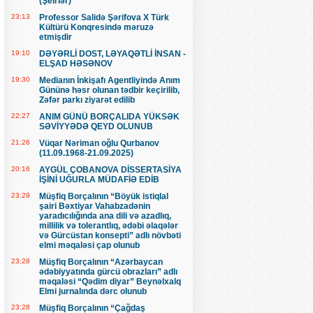
(Şeirlər)
23:13
Professor Salidə Şərifova X Türk
Kültürü Konqresində məruzə
etmişdir
19:10
DƏYƏRLİ DOST, LƏYAQƏTLİ İNSAN -
ELŞAD HƏSƏNOV
19:30
Medianın İnkişafı Agentliyində Anım
Gününə həsr olunan tədbir keçirilib,
Zəfər parkı ziyarət edilib
22:27
ANIM GÜNÜ BORÇALIDA YÜKSƏK
SƏVİYYƏDƏ QEYD OLUNUB
21:26
Vüqar Nəriman oğlu Qurbanov
(11.09.1968-21.09.2025)
20:16
AYGÜL ÇOBANOVA DİSSERTASİYA
İŞİNİ UĞURLA MÜDAFİƏ EDİB
23:29
Müşfiq Borçalının “Böyük istiqlal
şairi Bəxtiyar Vahabzadənin
yaradıcılığında ana dili və azadlıq,
millilik və tolerantlıq, ədəbi əlaqələr
və Gürcüstan konsepti” adlı növbəti
elmi məqaləsi çap olunub
23:28
Müşfiq Borçalının “Azərbaycan
ədəbiyyatında gürcü obrazları” adlı
məqaləsi “Qədim diyar” Beynəlxalq
Elmi jurnalında dərc olunub
23:28
Müşfiq Borçalının “Çağdaş