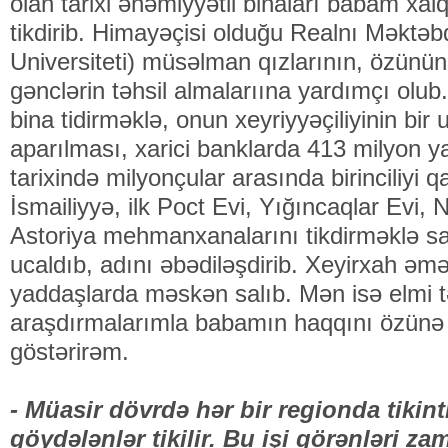
olan tarixi əhəmiyyətli binaları babam xalq
tikdirib. Himayəçisi olduğu Realnı Məktəbd
Universiteti) müsəlman qızlarının, özünün f
gənclərin təhsil almalarıına yardımçı ol
bina tidirməklə, onun xeyriyyəçiliyinin bi
aparılması, xarici banklarda 413 milyon y
tarixində milyonçular arasında birinciliyi
İsmailiyyə, ilk Poct Evi, Yığıncaqlar Evi
Astoriya mehmanxanalarını tikdirməklə sa
ucaldıb, adını əbədiləşdirib. Xeyirxah əməl
yaddaşlarda məskən salıb. Mən isə elmi t
araşdırmalarımla babamın haqqını özünə
göstərirəm.
- Müasir dövrdə hər bir regionda tikinti 
göydələnlər tikilir. Bu işi görənləri za