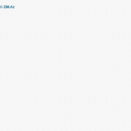
© ZiM.Az