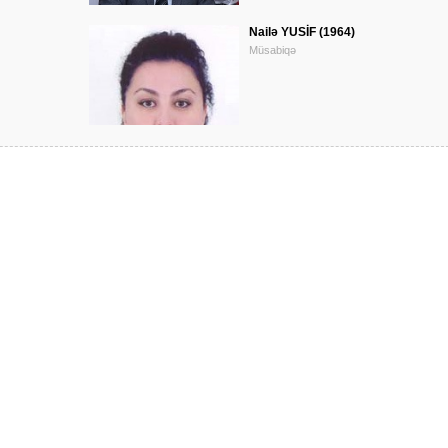
Nailə YUSİF (1964)
Müsabiqə