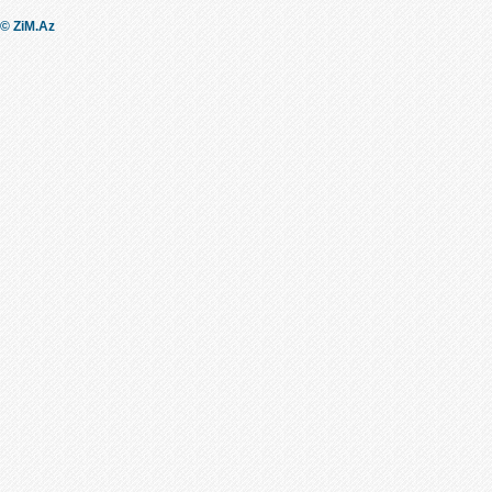
© ZiM.Az