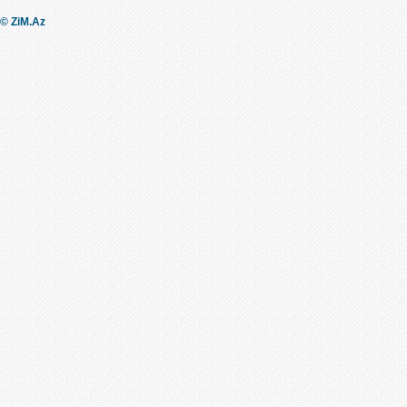
© ZiM.Az