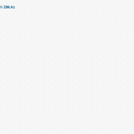
© ZiM.Az