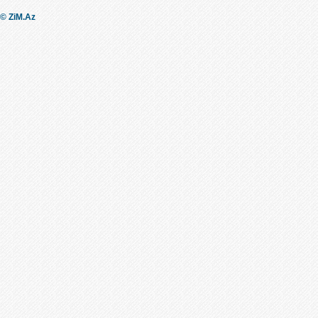
© ZiM.Az