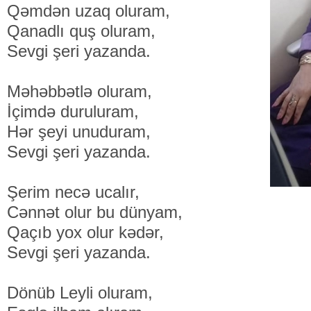
Qəmdən uzaq oluram,
Qanadlı quş oluram,
Sevgi şeri yazanda.
Məhəbbətlə oluram,
İçimdə duruluram,
Hər şeyi unuduram,
Sevgi şeri yazanda.
Şerim necə ucalır,
Cənnət olur bu dünyam,
Qaçıb yox olur kədər,
Sevgi şeri yazanda.
Dönüb Leyli oluram,