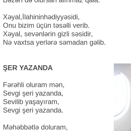
Xəyal,İlahininhədiyyəsidi,
Onu bizim üçün təsəlli verib.
Xəyal, sevənlərin gizli səsidir,
Nə vaxtsa yerlərə səmadan gəlib.
ŞER YAZANDA
Fərəhli oluram mən,
Sevgi şeri yazanda,
Sevilib yaşayıram,
Sevgi şeri yazanda.
Məhəbbətlə doluram,