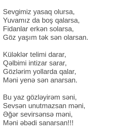
Sevgimiz yasaq olursa,
Yuvamız da boş qalarsa,
Fidanlar erkən solarsa,
Göz yaşım tək sən olarsan.
Küləklər telimi darar,
Qəlbimi intizar sarar,
Gözlərim yollarda qalar,
Məni yenə sən anarsan.
Bu yaz gözləyirəm səni,
Sevsən unutmazsan məni,
Əğər sevirsənsə məni,
Məni əbədi sanarsan!!!