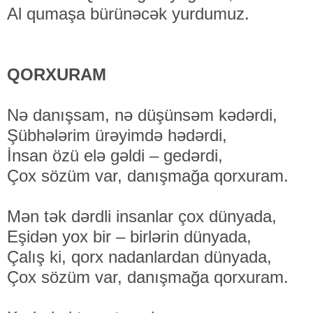
Al qumaşa bürünəcək yurdumuz.
QORXURAM
Nə danışsam, nə düşünsəm kədərdi,
Şübhələrim ürəyimdə hədərdi,
İnsan özü elə gəldi – gedərdi,
Çox sözüm var, danışmağa qorxuram.
Mən tək dərdli insanlar çox dünyada,
Eşidən yox bir – birlərin dünyada,
Çalış ki, qorx nadanlardan dünyada,
Çox sözüm var, danışmağa qorxuram.