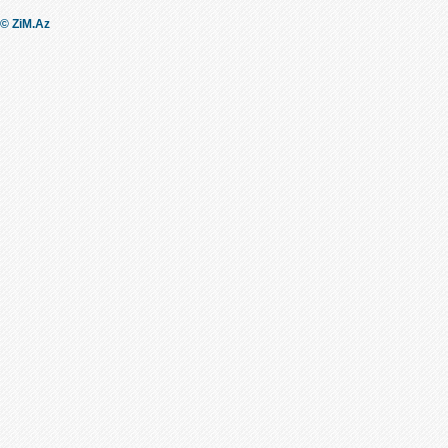
© ZiM.Az