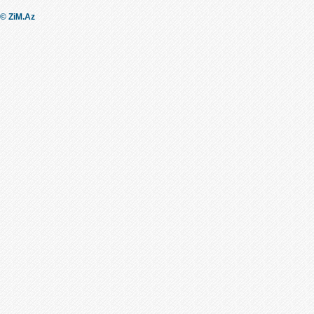
© ZiM.Az