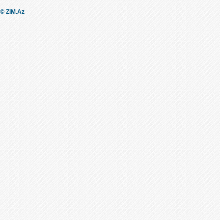
© ZiM.Az