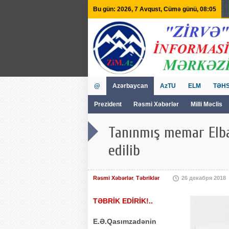
Bu gün: 2026, 7 Avqust, Cümə günü, 08:05
@
Azərbaycan
AzTU
ELM
TƏHS
Prezident
Rəsmi Xəbərlər
Milli Məclis
GVİİM
Tv
Tanınmış memar Elbay
edilib
Rəsmi Xəbərlər
,
Təbriklər
26 декабря 2018
TƏBRİK EDİRİK!..
E.Ə.Qasımzadənin