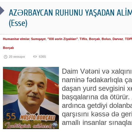
AZƏRBAYCAN RUHUNU YAŞADAN ALİM:
(Esse)
Humanitar elmlər
,
Sumqayıt
,
"XXI əsrin Ziyalıları"
,
Tiflis
,
Borçalı
,
Bolus
,
Darvaz
,
TDPİ
Borçalı
20 января
6365
Daim Vətəni və xalqın
naminə fədakarlıqla ça
daşan yurd sevgisini xe
başqalarına da ötürür. 
ardınca getdiyi dolanba
qarşısını kəssə də geri
amallı insanlar sınaql