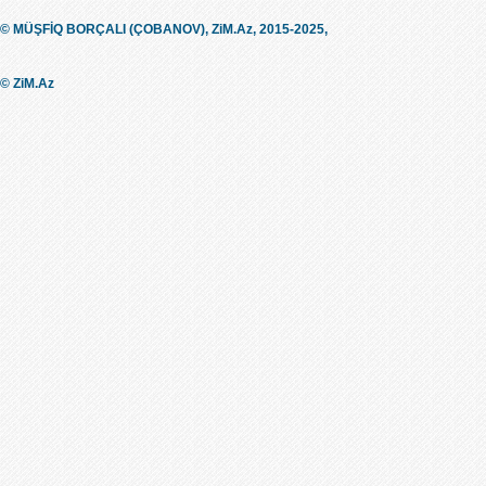
© MÜŞFİQ BORÇALI (ÇOBANOV), ZiM.Az, 2015-2025,
© ZiM.Az