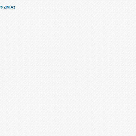
© ZiM.Az