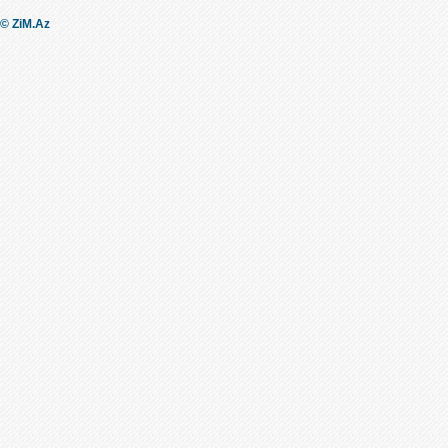
© ZiM.Az