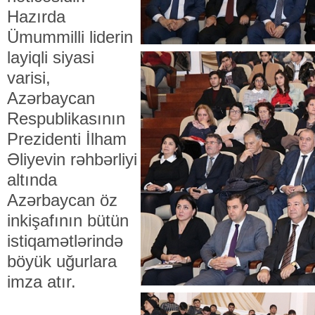
Hazırda
Ümummilli liderin
layiqli siyasi
varisi,
Azərbaycan
Respublikasının
Prezidenti İlham
Əliyevin rəhbərliyi
altında
Azərbaycan öz
inkişafının bütün
istiqamətlərində
böyük uğurlara
imza atır.