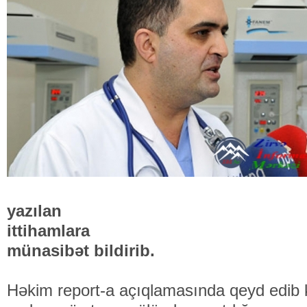
yazılan
ittihamlara
münasibət bildirib.
Həkim report-a açıqlamasında qeyd edib ki,