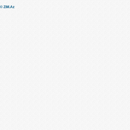
© ZiM.Az