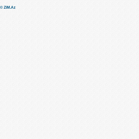
© ZiM.Az