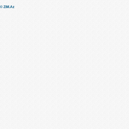
© ZiM.Az