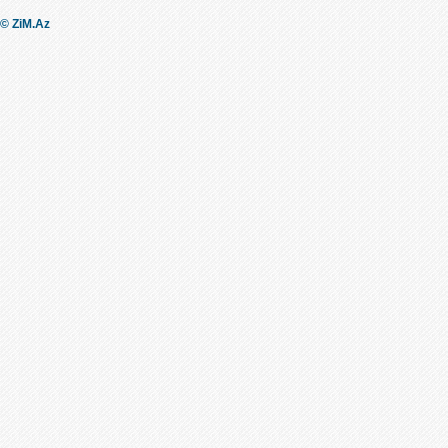
© ZiM.Az