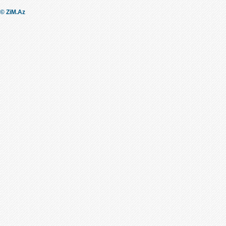
© ZiM.Az