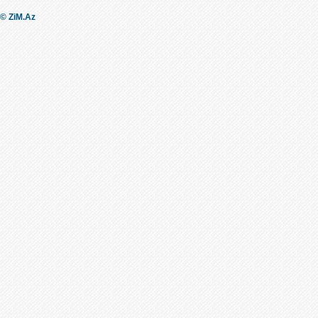
© ZiM.Az