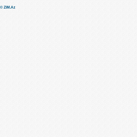
© ZiM.Az