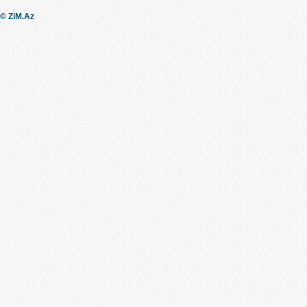
© ZiM.Az